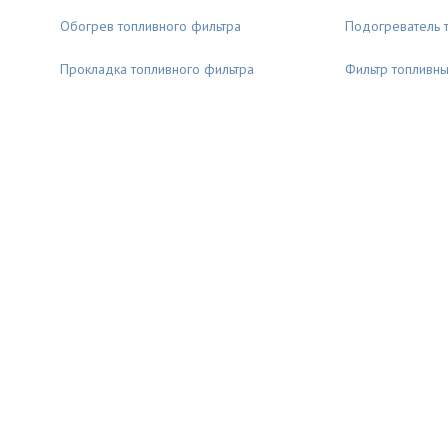
Обогрев топливного фильтра
Подогреватель 
Прокладка топливного фильтра
Фильтр топливн